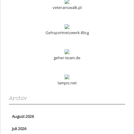
veteranswalk.pl
Gehsportnetzwerk-Blog
geher-team.de
lampis.net
Archiv
August 2026
Juli 2026