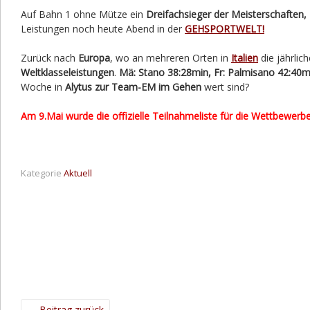
Auf Bahn 1 ohne Mütze ein
Dreifachsieger der Meisterschaften,
Leistungen noch heute Abend in der
GEHSPORTWELT!
Zurück nach
Europa
, wo an mehreren Orten in
Italien
die jährlic
Weltklasseleistungen
.
Mä: Stano 38:28min, Fr: Palmisano 42:40m
Woche in
Alytus zur Team-EM im Gehen
wert sind?
Am 9.Mai wurde die offizielle Teilnahmeliste für die Wettbewerbe 
Kategorie
Aktuell
←
Beitrag zurück