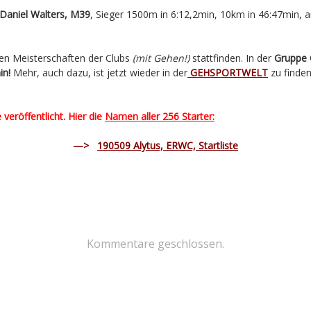
 Daniel Walters, M39
, Sieger 1500m in 6:12,2min, 10km in 46:47min,
hen Meisterschaften der Clubs
(mit Gehen!)
stattfinden. In der
Gruppe 
in!
Mehr, auch dazu, ist jetzt wieder in der
GEHSPORTWELT
zu finden
veröffentlicht. Hier die
Namen aller 256 Starter:
—>
190509 Alytus, ERWC, Startliste
Kommentare geschlossen.