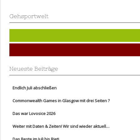
Gehsportwelt
Neueste Beiträge
Endlich Juli abschließen
Commonwealth Games in Glasgow mit drei Seiten ?
Das war Lovosice 2026
Weiter mit Daten & Zeiten! Wir sind wieder aktuell…
Das Beste im Juli bis Rieti