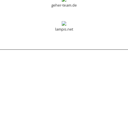
geher-team.de
lampis.net