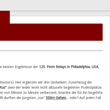
e besten Ergebnisse der
125. Penn Relays in Philadelphia, USA
,
Masters)
. Hier ergänzen wir drei Gedanken. Zuverlässig die
ytus“
zwei der leider wohl nicht allzusehr begehrten Podestplätze
 von Minute zu Minute verbessert, knackte die für ihn begehrte
t durften die Jüngsten „nur“
500m Gehen
,.. oder? Auf jeden Fall