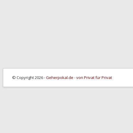
© Copyright 2026 -
Geherpokal.de - von Privat für Privat