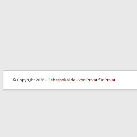
© Copyright 2026 -
Geherpokal.de - von Privat für Privat