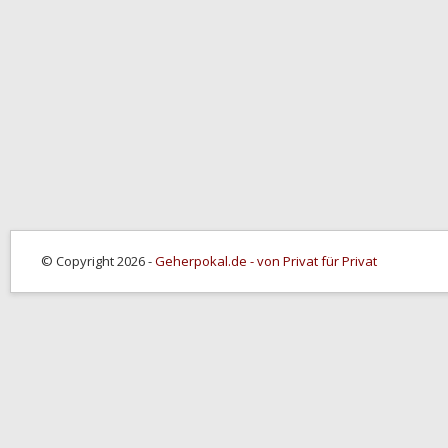
© Copyright 2026 -
Geherpokal.de - von Privat für Privat