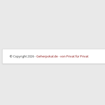
© Copyright 2026 -
Geherpokal.de - von Privat für Privat