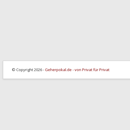
© Copyright 2026 -
Geherpokal.de - von Privat für Privat