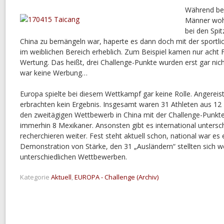
Während be
Männer wohl
bei den Spi
China zu bemängeln war, haperte es dann doch mit der sportlic
im weiblichen Bereich erheblich. Zum Beispiel kamen nur acht F
Wertung. Das heißt, drei Challenge-Punkte wurden erst gar nic
war keine Werbung…
Europa spielte bei diesem Wettkampf gar keine Rolle. Angereis
erbrachten kein Ergebnis. Insgesamt waren 31 Athleten aus 12
den zweitägigen Wettbewerb in China mit der Challenge-Punkte
immerhin 8 Mexikaner. Ansonsten gibt es international untersch
recherchieren weiter. Fest steht aktuell schon, national war es 
Demonstration von Stärke, den 31 „Ausländern“ stellten sich we
unterschiedlichen Wettbewerben.
Kategorie
Aktuell
,
EUROPA - Challenge (Archiv)