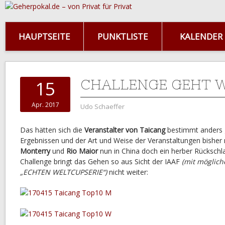
HAUPTSEITE
PUNKTLISTE
KALENDER
CHALLENGE GEHT W
15
Apr. 2017
Udo Schaeffer
Das hätten sich die
Veranstalter von Taicang
bestimmt anders 
Ergebnissen und der Art und Weise der Veranstaltungen bisher
Monterry
und
Rio Maior
nun in China doch ein herber Rückschl
Challenge bringt das Gehen so aus Sicht der IAAF
(mit möglich
„ECHTEN WELTCUPSERIE“)
nicht weiter: