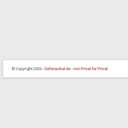
© Copyright 2026 -
Geherpokal.de - von Privat für Privat