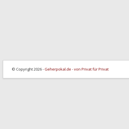
© Copyright 2026 -
Geherpokal.de - von Privat für Privat