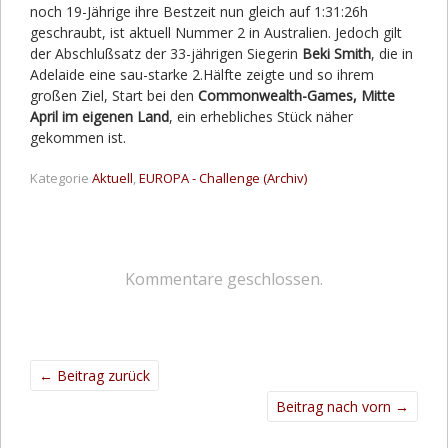
noch 19-Jährige ihre Bestzeit nun gleich auf 1:31:26h
geschraubt, ist aktuell Nummer 2 in Australien. Jedoch gilt
der Abschlußsatz der 33-jährigen Siegerin
Beki Smith
, die in
Adelaide eine sau-starke 2.Hälfte zeigte und so ihrem
großen Ziel, Start bei den
Commonwealth-Games, Mitte
April im eigenen Land
, ein erhebliches Stück näher
gekommen ist.
Kategorie
Aktuell
,
EUROPA - Challenge (Archiv)
Kommentare geschlossen.
←
Beitrag zurück
Beitrag nach vorn
→