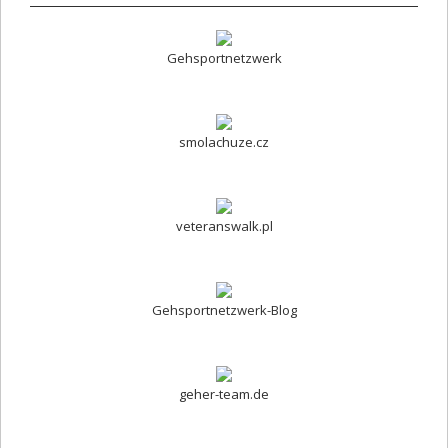
Gehsportnetzwerk
smolachuze.cz
veteranswalk.pl
Gehsportnetzwerk-Blog
geher-team.de