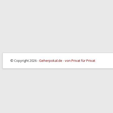
© Copyright 2026 -
Geherpokal.de - von Privat für Privat